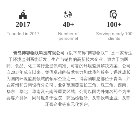
2017
40+
100+
Founded in 2017
Number of
Serving nearly 100
personnel
clients
青岛博容物联科技有限公司
（以下简称“博容物联”）是一家专注
于环境监测系统研发、生产与销售的高新技术企业，致力于为医
药、食品、化工等行业提供精准、可靠的环境监测解决方案。公司
自2017年成立以来，凭借卓越的技术实力和优质的服务，迅速成长
为国内环境监测领域的领军企业之一。博容物联总部位于青岛，并
在苏州和云南设有分公司，业务范围覆盖长三角、珠三角、西南、
华东、华北、华南及云南等重要区域。公司以国内外知名药企为主
要客户群体，同时服务于医院、药品检验所、头部饮料企业、头部
牙膏企业等多元化客户。