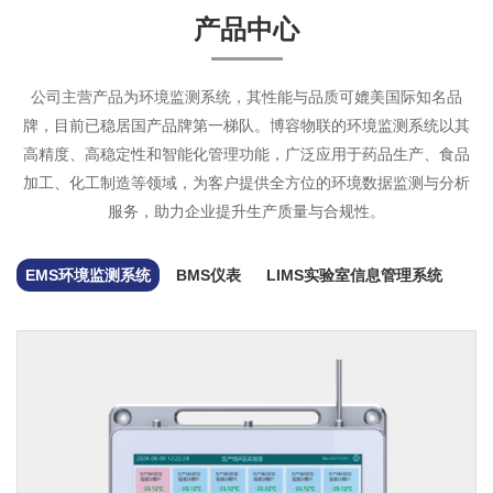
产品中心
公司主营产品为环境监测系统，其性能与品质可媲美国际知名品
牌，目前已稳居国产品牌第一梯队。博容物联的环境监测系统以其
高精度、高稳定性和智能化管理功能，广泛应用于药品生产、食品
加工、化工制造等领域，为客户提供全方位的环境数据监测与分析
服务，助力企业提升生产质量与合规性。
EMS环境监测系统
BMS仪表
LIMS实验室信息管理系统