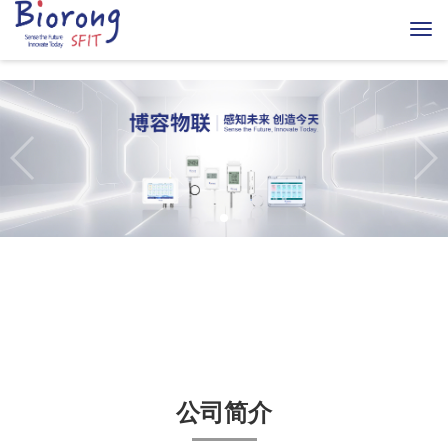
Togg
navi
公司简介