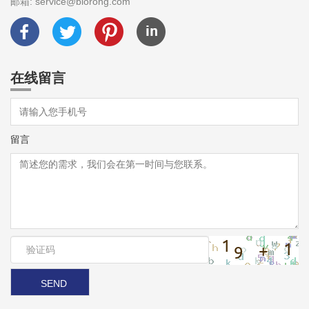
邮箱: service@biorong.com
在线留言
留言