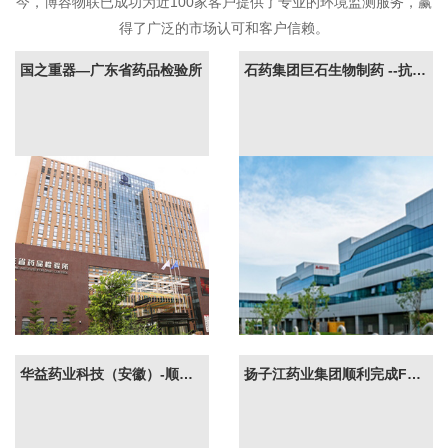
今，博容物联已成功为近100家客户提供了专业的环境监测服务，赢
得了广泛的市场认可和客户信赖。
国之重器—广东省药品检验所
石药集团巨石生物制药 --抗体
药物偶联物
华益药业科技（安徽）-顺利
扬子江药业集团顺利完成FDA
通过欧盟官方现场审计
CGMP现场检查