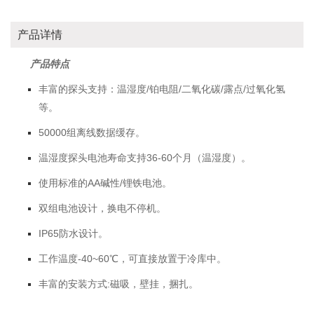
产品详情
产品特点
丰富的探头支持：温湿度/铂电阻/二氧化碳/露点/过氧化氢
等。
50000组离线数据缓存。
温湿度探头电池寿命支持36-60个月（温湿度）。
使用标准的AA碱性/锂铁电池。
双组电池设计，换电不停机。
IP65防水设计。
工作温度-40~60℃，可直接放置于冷库中。
丰富的安装方式:磁吸，壁挂，捆扎。