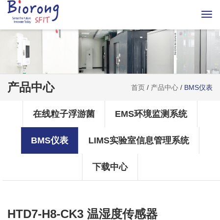
Togg
navi
产品中心
首页
/
产品中心
/
BMS仪表
在线粒子浮游菌
EMS环境监测系统
BMS仪表
LIMS实验室信息管理系统
下载中心
HTD7-H8-CK3 温湿度传感器