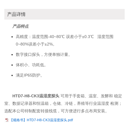
产品详情
产品特点
高精度：温度范围-40~80℃ 误差小于±0.3℃ 湿度范围
0~80%误差小于±2%。
数字接口探头，方便单独计量。
体积小、功耗低。
满足IP65防护。
HTD7-H8-CK3温湿度探头
可用于手套箱、温室、发酵和 稳定
室、数据记录器和恒温箱，仓储、冷链，养殖等行业温湿度 检测；
选配本公司特制配套转接线缆，可方便进行多点布局安装。
【规格书】HTD7-H8-CK3温湿度探头.pdf